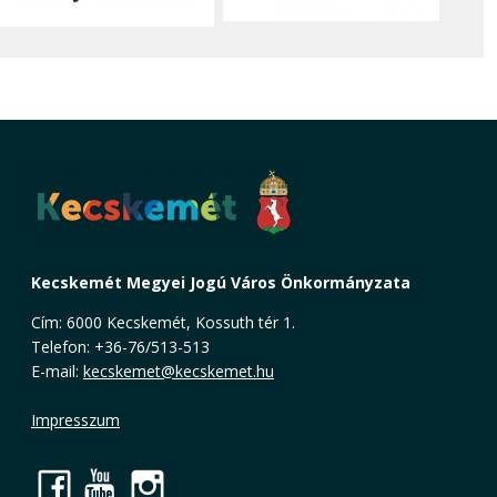
Kecskemét Megyei Jogú Város Önkormányzata
Cím: 6000 Kecskemét, Kossuth tér 1.
Telefon: +36-76/513-513
E-mail:
kecskemet@kecskemet.hu
Impresszum
Facebook
YouTube
Instagram