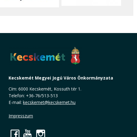
Kecskemét Megyei Jogú Város Önkormányzata
Cím: 6000 Kecskemét, Kossuth tér 1.
Telefon: +36-76/513-513
E-mail:
kecskemet@kecskemet.hu
Impresszum
Facebook
YouTube
Instagram