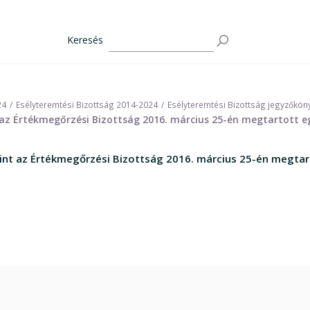
Keresés
24
Esélyteremtési Bizottság 2014-2024
Esélyteremtési Bizottság jegyzőkön
nt az Értékmegőrzési Bizottság 2016. március 25-én megtartott e
amint az Értékmegőrzési Bizottság 2016. március 25-én megtar