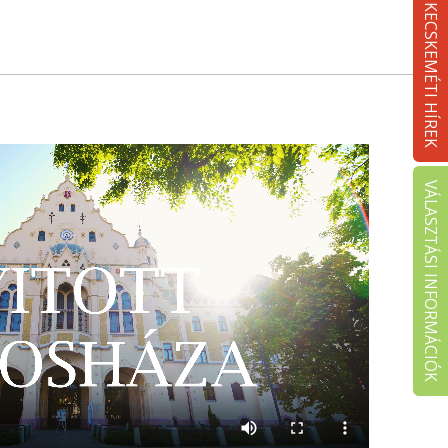
KECSKEMÉTI HÍREK
VÁLASZTÁSI INFORMÁCIÓK