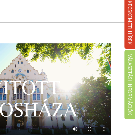
KECSKEMÉTI HÍREK
VÁLASZTÁSI INFORMÁCIÓK