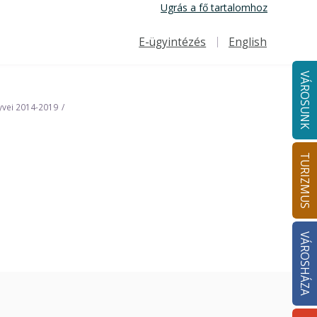
Ugrás a fő tartalomhoz
E-ügyintézés
English
Felső navigáció
VÁROSUNK
yvei 2014-2019
TURIZMUS
VÁROSHÁZA