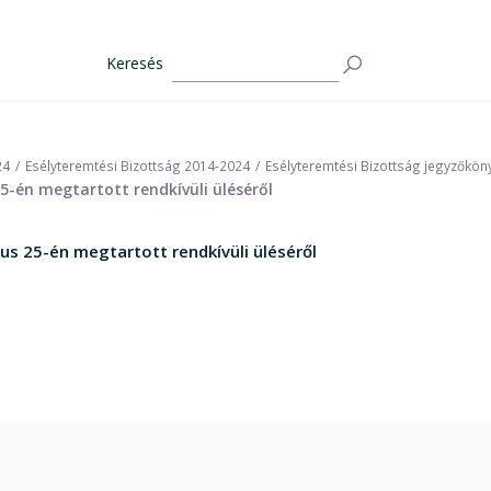
Keresés
24
Esélyteremtési Bizottság 2014-2024
Esélyteremtési Bizottság jegyzőkön
 25-én megtartott rendkívüli üléséről
nius 25-én megtartott rendkívüli üléséről