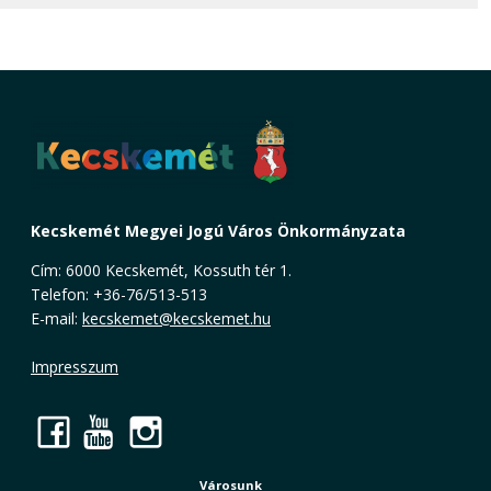
Kecskemét Megyei Jogú Város Önkormányzata
Cím: 6000 Kecskemét, Kossuth tér 1.
Telefon: +36-76/513-513
E-mail:
kecskemet@kecskemet.hu
Impresszum
Facebook
YouTube
Instagram
Városunk