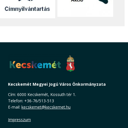
Kecskemét Megyei Jogú Város Önkormányzata
Cím: 6000 Kecskemét, Kossuth tér 1.
Telefon: +36-76/513-513
E-mail:
kecskemet@kecskemet.hu
Impresszum