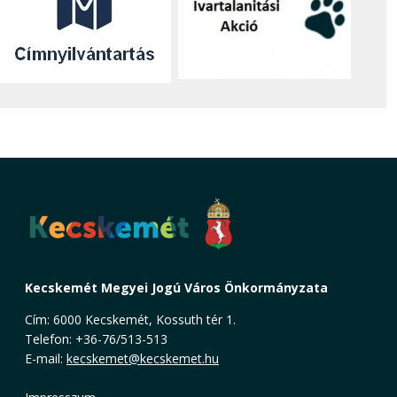
Kecskemét Megyei Jogú Város Önkormányzata
Cím: 6000 Kecskemét, Kossuth tér 1.
Telefon: +36-76/513-513
E-mail:
kecskemet@kecskemet.hu