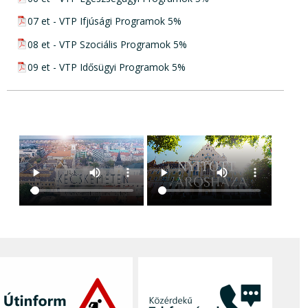
pdf csatolmány:
07 et - VTP Ifjúsági Programok 5%
pdf csatolmány:
08 et - VTP Szociális Programok 5%
pdf csatolmány:
09 et - VTP Idősügyi Programok 5%