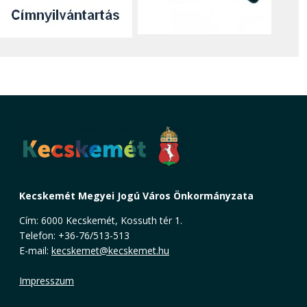
Kecskemét Megyei Jogú Város Önkormányzata
Cím: 6000 Kecskemét, Kossuth tér 1.
Telefon: +36-76/513-513
E-mail:
kecskemet@kecskemet.hu
Impresszum