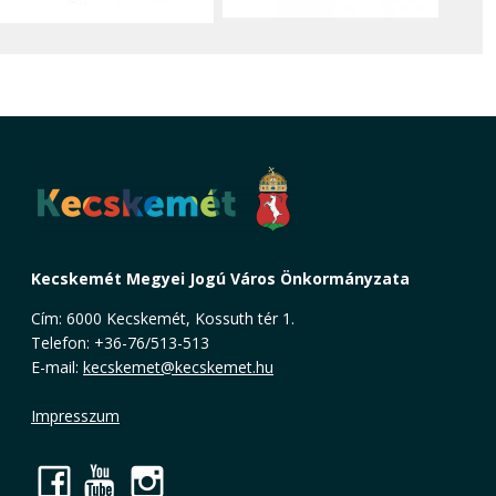
Kecskemét Megyei Jogú Város Önkormányzata
Cím: 6000 Kecskemét, Kossuth tér 1.
Telefon: +36-76/513-513
E-mail:
kecskemet@kecskemet.hu
Impresszum
Facebook
YouTube
Instagram