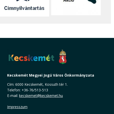
Kecskemét Megyei Jogú Város Önkormányzata
Cím: 6000 Kecskemét, Kossuth tér 1.
Telefon: +36-76/513-513
E-mail:
kecskemet@kecskemet.hu
Impresszum