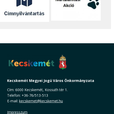
Kecskemét Megyei Jogú Város Önkormányzata
Cím: 6000 Kecskemét, Kossuth tér 1.
Telefon: +36-76/513-513
E-mail:
kecskemet@kecskemet.hu
Impresszum