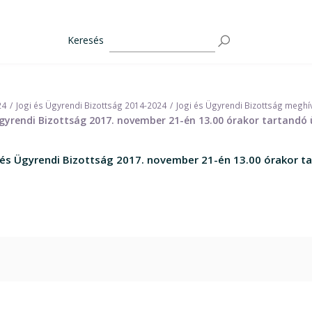
Keresés
24
Jogi és Ügyrendi Bizottság 2014-2024
Jogi és Ügyrendi Bizottság meghí
yrendi Bizottság 2017. november 21-én 13.00 órakor tartandó 
s Ügyrendi Bizottság 2017. november 21-én 13.00 órakor ta