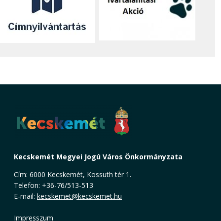
Kecskemét Megyei Jogú Város Önkormányzata
Cím: 6000 Kecskemét, Kossuth tér 1.
Telefon: +36-76/513-513
E-mail:
kecskemet@kecskemet.hu
Impresszum