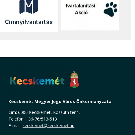
Kecskemét Megyei Jogú Város Önkormányzata
Cím: 6000 Kecskemét, Kossuth tér 1.
Telefon: +36-76/513-513
E-mail:
kecskemet@kecskemet.hu