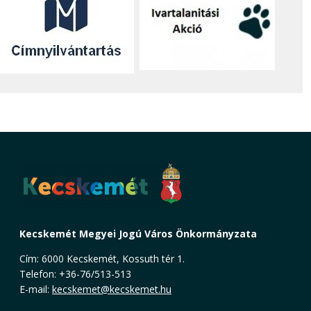
Kecskemét Megyei Jogú Város Önkormányzata
Cím: 6000 Kecskemét, Kossuth tér 1.
Telefon: +36-76/513-513
E-mail:
kecskemet@kecskemet.hu