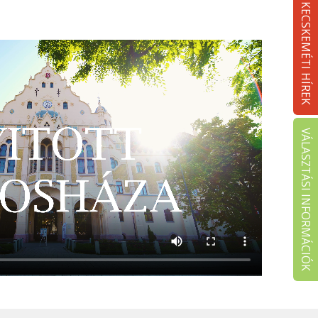
KECSKEMÉTI HÍREK
VÁLASZTÁSI INFORMÁCIÓK