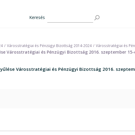
Keresés
24
Városstratégiai és Pénzügyi Bizottság 2014-2024
Városstratégiai és Pé
ése Városstratégiai és Pénzügyi Bizottság 2016. szeptember 15-
gyűlése Városstratégiai és Pénzügyi Bizottság 2016. szeptem