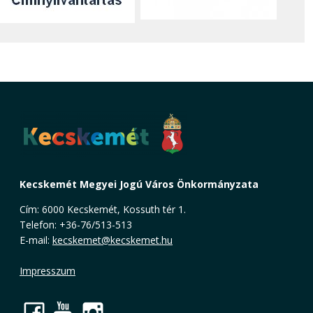
Kecskemét Megyei Jogú Város Önkormányzata
Cím: 6000 Kecskemét, Kossuth tér 1.
Telefon: +36-76/513-513
E-mail:
kecskemet@kecskemet.hu
Impresszum
Facebook
YouTube
Instagram