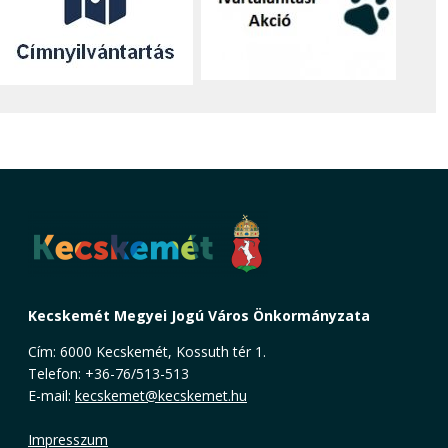
Kecskemét Megyei Jogú Város Önkormányzata
Cím: 6000 Kecskemét, Kossuth tér 1.
Telefon: +36-76/513-513
E-mail:
kecskemet@kecskemet.hu
Impresszum