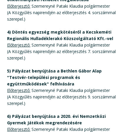
Előterjesztő:
Szemereyné Pataki Klaudia polgármester
(A Közgyűlés napirendjén az előterjesztés 4. sorszámmal
szerepel.)
4) Döntés egyezség megkötéséről a Kecskeméti
Regionális Hulladéklerakó Közszolgáltató Kft.-vel
Előterjesztő:
Szemereyné Pataki Klaudia polgármester
(A Közgyűlés napirendjén az előterjesztés 7. sorszámmal
szerepel.)
5) Pályázat benyújtása a Bethlen Gábor Alap
"Testvér-települési programok és
együttműködések" felhívására
Előterjesztő:
Szemereyné Pataki Klaudia polgármester
(A Közgyűlés napirendjén az előterjesztés 9. sorszámmal
szerepel.)
6) Pályázat benyújtása a 2020. évi Nemzetközi
Gyermek Játékok megrendezésére
Előterjesztő:
Szemereyné Pataki Klaudia polgármester