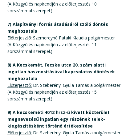
(A Közgyűlés napirendjén az előterjesztés 10.
sorszámmal szerepel.)
7) Alapítványi forrás átadásáról szóló döntés
meghozatala
Előterjesztő:
Szemereyné Pataki Klaudia polgármester
(A Közgyűlés napirendjén az előterjesztés 11.
sorszámmal szerepel.)
8) A Kecskemét, Fecske utca 20. szám alatti
ingatlan hasznosításával kapcsolatos döntések
meghozatala
Előterjesztő:
Dr. Szeberényi Gyula Tamás alpolgármester
(A Közgyűlés napirendjén az előterjesztés 15.
sorszámmal szerepel.)
9) A kecskeméti 4012 hrsz-ú kivett közterület
megnevezésű ingatlan egy részének telek-
kiegészítésként történő értékesítése
Előterjesztő:
Dr. Szeberényi Gyula Tamás alpolgármester