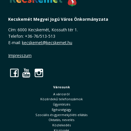
Kecskemét Megyei Jogú Város Önkormányzata
Cím: 6000 Kecskemét, Kossuth tér 1.
Telefon: +36-76/513-513
E-mail:
kecskemet@kecskemet.hu
Impresszum
Facebook
YouTube
Instagram
Városunk
A városról
Közérdekű telefonszámok
Ügyintézés
Egészségügy
Szociális és gyermekjóléti ellátás
Oktatás, nevelés
Közlekedés
Közösség