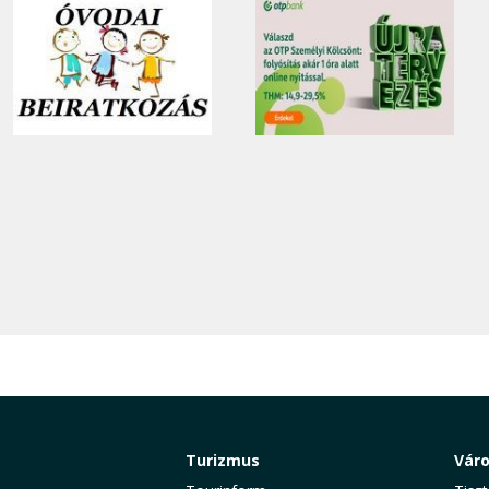
Turizmus
Vár