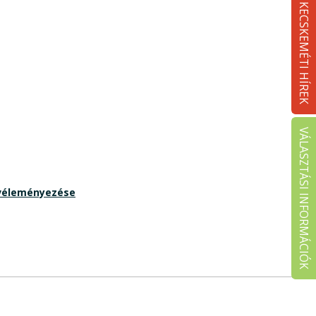
KECSKEMÉTI HÍREK
VÁLASZTÁSI INFORMÁCIÓK
 véleményezése