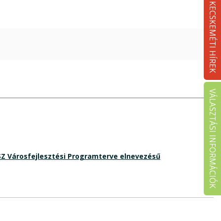
KECSKEMÉTI HÍREK
VÁLASZTÁSI INFORMÁCIÓK
SZ Városfejlesztési Programterve elnevezésű