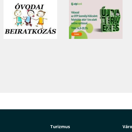
Turizmus
Vár