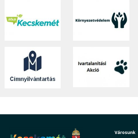
Városunk