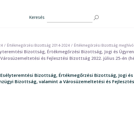
Keresés
24
Értékmegőrzési Bizottság 2014-2024
Értékmegőrzési Bizottság meghívó
yteremtési Bizottság, Értékmegőrzési Bizottság, Jogi és Ügyre
Városüzemeltetési és Fejlesztési Bizottság 2022. július 25-én (h
Esélyteremtési Bizottság, Értékmegőrzési Bizottság, Jogi és
zügyi Bizottság, valamint a Városüzemeltetési és Fejlesztési