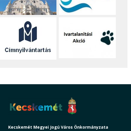
Kecskemét Megyei Jogú Város Önkormányzata