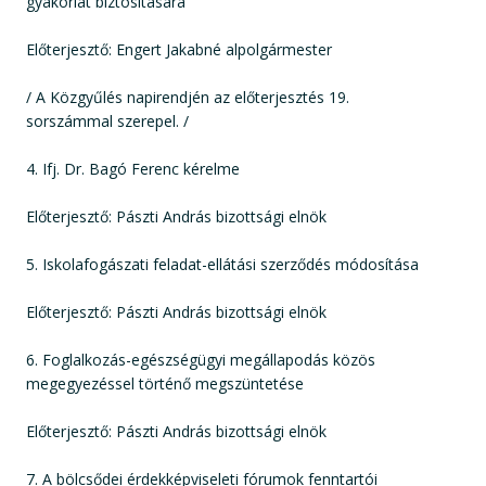
gyakorlat biztosítására
Előterjesztő: Engert Jakabné alpolgármester
/ A Közgyűlés napirendjén az előterjesztés 19.
sorszámmal szerepel. /
4. Ifj. Dr. Bagó Ferenc kérelme
Előterjesztő: Pászti András bizottsági elnök
5. Iskolafogászati feladat-ellátási szerződés módosítása
Előterjesztő: Pászti András bizottsági elnök
6. Foglalkozás-egészségügyi megállapodás közös
megegyezéssel történő megszüntetése
Előterjesztő: Pászti András bizottsági elnök
7. A bölcsődei érdekképviseleti fórumok fenntartói