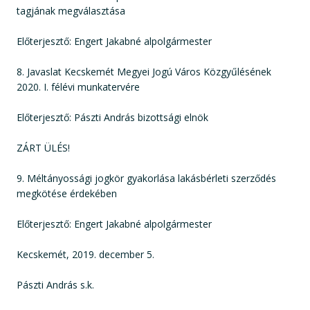
tagjának megválasztása
Előterjesztő: Engert Jakabné alpolgármester
8. Javaslat Kecskemét Megyei Jogú Város Közgyűlésének
2020. I. félévi munkatervére
Előterjesztő: Pászti András bizottsági elnök
ZÁRT ÜLÉS!
9. Méltányossági jogkör gyakorlása lakásbérleti szerződés
megkötése érdekében
Előterjesztő: Engert Jakabné alpolgármester
Kecskemét, 2019. december 5.
Pászti András s.k.