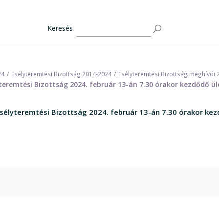
Keresés
24
Esélyteremtési Bizottság 2014-2024
Esélyteremtési Bizottság meghívói
teremtési Bizottság 2024. február 13-án 7.30 órakor kezdődő ül
sélyteremtési Bizottság 2024. február 13-án 7.30 órakor kez