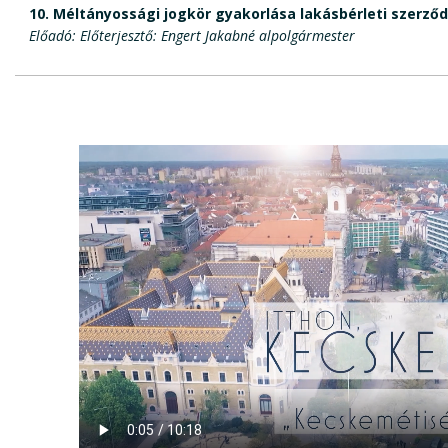
10.
Méltányossági jogkör gyakorlása lakásbérleti szerz
Előadó: Előterjesztő: Engert Jakabné alpolgármester