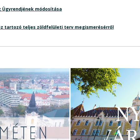
ág Ügyrendjének módosítása
 tartozó teljes zöldfelületi terv megismerésérről