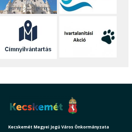
Kecskemét Megyei Jogú Város Önkormányzata