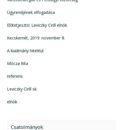
Ügyrendjének elfogadása
Előtetjesztö: Leviczky Cirill elnök
Kecskemét, 2019. november 8.
A kiadmány hiteléül:
Mócza Rita
referens
Leviczky Cirill sk.
elnök
Csatolmányok