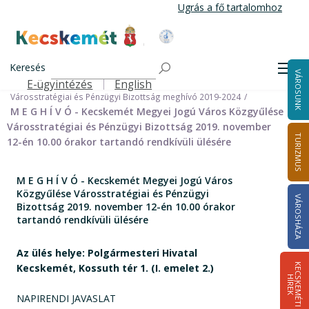
Ugrás
Ugrás a fő tartalomhoz
a
tartalomra
Kecskemét Város Honlapja
Címlap
Városháza
Önkormányzat
Bizottságok
Keresés
Bizottságok 2014-2024
Men
VÁROSUNK
Városstratégiai és Pénzügyi Bizottság 2014-2024
E-ügyintézés
English
Felső navigáció
Városstratégiai és Pénzügyi Bizottság meghívó 2019-2024
M E G H Í V Ó - Kecskemét Megyei Jogú Város Közgyűlése
Városstratégiai és Pénzügyi Bizottság 2019. november
TURIZMUS
12-én 10.00 órakor tartandó rendkívüli ülésére
M E G H Í V Ó - Kecskemét Megyei Jogú Város
Közgyűlése Városstratégiai és Pénzügyi
VÁROSHÁZA
Bizottság 2019. november 12-én 10.00 órakor
tartandó rendkívüli ülésére
Az ülés helye: Polgármesteri Hivatal
Kecskemét, Kossuth tér 1. (I. emelet 2.)
K
E
C
S
K
E
M
É
T
I
Í
R
E
H
K
NAPIRENDI JAVASLAT