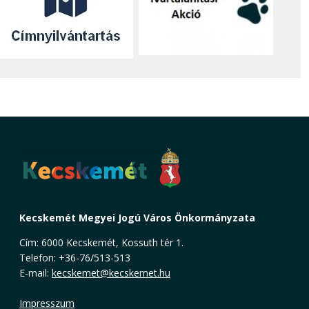
Kecskemét Megyei Jogú Város Önkormányzata
Cím: 6000 Kecskemét, Kossuth tér 1.
Telefon: +36-76/513-513
E-mail:
kecskemet@kecskemet.hu
Impresszum