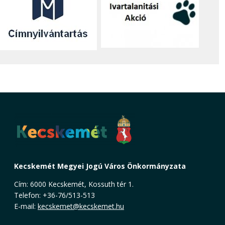
Kecskemét Megyei Jogú Város Önkormányzata
Cím: 6000 Kecskemét, Kossuth tér 1.
Telefon: +36-76/513-513
E-mail:
kecskemet@kecskemet.hu