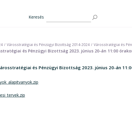
Keresés
24
Városstratégiai és Pénzügyi Bizottság 2014-2024
Városstratégiai és Pé
tratégiai és Pénzügyi Bizottság 2023. június 20-án 11:00 órako
rosstratégiai és Pénzügyi Bizottság 2023. június 20-án 11:0
yok_alapitvanyok.zip
si_tervek.zip