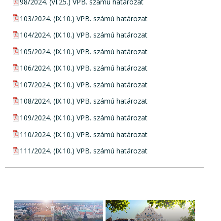
pdf csatolmány:
98/2024. (VI.25.) VPB. számú határozat
pdf csatolmány:
103/2024. (IX.10.) VPB. számú határozat
pdf csatolmány:
104/2024. (IX.10.) VPB. számú határozat
pdf csatolmány:
105/2024. (IX.10.) VPB. számú határozat
pdf csatolmány:
106/2024. (IX.10.) VPB. számú határozat
pdf csatolmány:
107/2024. (IX.10.) VPB. számú határozat
pdf csatolmány:
108/2024. (IX.10.) VPB. számú határozat
pdf csatolmány:
109/2024. (IX.10.) VPB. számú határozat
pdf csatolmány:
110/2024. (IX.10.) VPB. számú határozat
pdf csatolmány:
111/2024. (IX.10.) VPB. számú határozat