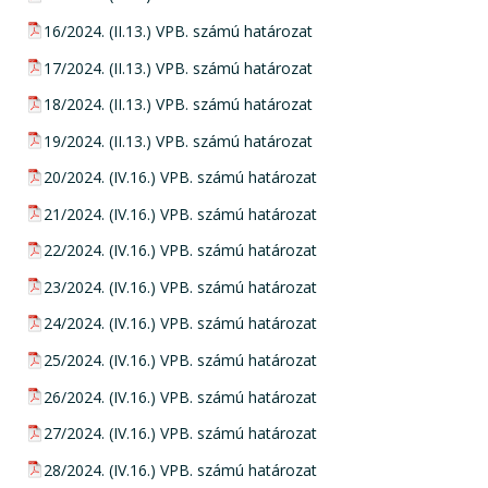
pdf csatolmány:
16/2024. (II.13.) VPB. számú határozat
pdf csatolmány:
17/2024. (II.13.) VPB. számú határozat
pdf csatolmány:
18/2024. (II.13.) VPB. számú határozat
pdf csatolmány:
19/2024. (II.13.) VPB. számú határozat
pdf csatolmány:
20/2024. (IV.16.) VPB. számú határozat
pdf csatolmány:
21/2024. (IV.16.) VPB. számú határozat
pdf csatolmány:
22/2024. (IV.16.) VPB. számú határozat
pdf csatolmány:
23/2024. (IV.16.) VPB. számú határozat
pdf csatolmány:
24/2024. (IV.16.) VPB. számú határozat
pdf csatolmány:
25/2024. (IV.16.) VPB. számú határozat
pdf csatolmány:
26/2024. (IV.16.) VPB. számú határozat
pdf csatolmány:
27/2024. (IV.16.) VPB. számú határozat
pdf csatolmány:
28/2024. (IV.16.) VPB. számú határozat