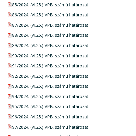
pdf csatolmány:
85/2024. (VI.25.) VPB. számú határozat
pdf csatolmány:
86/2024. (VI.25.) VPB. számú határozat
pdf csatolmány:
87/2024. (VI.25.) VPB. számú határozat
pdf csatolmány:
88/2024. (VI.25.) VPB. számú határozat
pdf csatolmány:
89/2024. (VI.25.) VPB. számú határozat
pdf csatolmány:
90/2024. (VI.25.) VPB. számú határozat
pdf csatolmány:
91/2024. (VI.25.) VPB. számú határozat
pdf csatolmány:
92/2024. (VI.25.) VPB. számú határozat
pdf csatolmány:
93/2024. (VI.25.) VPB. számú határozat
pdf csatolmány:
94/2024. (VI.25.) VPB. számú határozat
pdf csatolmány:
95/2024. (VI.25.) VPB. számú határozat
pdf csatolmány:
96/2024. (VI.25.) VPB. számú határozat
pdf csatolmány:
97/2024. (VI.25.) VPB. számú határozat