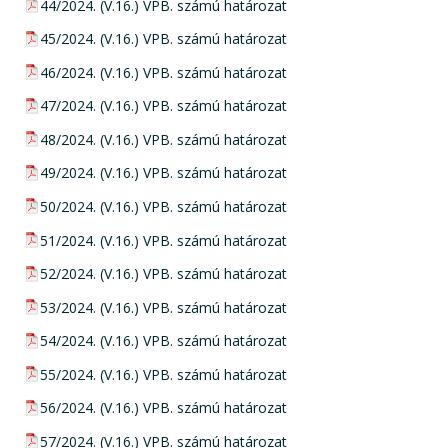
pdf csatolmány:
44/2024. (V.16.) VPB. számú határozat
pdf csatolmány:
45/2024. (V.16.) VPB. számú határozat
pdf csatolmány:
46/2024. (V.16.) VPB. számú határozat
pdf csatolmány:
47/2024. (V.16.) VPB. számú határozat
pdf csatolmány:
48/2024. (V.16.) VPB. számú határozat
pdf csatolmány:
49/2024. (V.16.) VPB. számú határozat
pdf csatolmány:
50/2024. (V.16.) VPB. számú határozat
pdf csatolmány:
51/2024. (V.16.) VPB. számú határozat
pdf csatolmány:
52/2024. (V.16.) VPB. számú határozat
pdf csatolmány:
53/2024. (V.16.) VPB. számú határozat
pdf csatolmány:
54/2024. (V.16.) VPB. számú határozat
pdf csatolmány:
55/2024. (V.16.) VPB. számú határozat
pdf csatolmány:
56/2024. (V.16.) VPB. számú határozat
pdf csatolmány:
57/2024. (V.16.) VPB. számú határozat