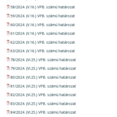
pdf csatolmány:
58/2024. (V.16.) VPB. számú határozat
pdf csatolmány:
59/2024. (V.16.) VPB. számú határozat
pdf csatolmány:
60/2024. (V.16.) VPB. számú határozat
pdf csatolmány:
61/2024. (V.16.) VPB. számú határozat
pdf csatolmány:
62/2024. (V.16.) VPB. számú határozat
pdf csatolmány:
63/2024. (V.16.) VPB. számú határozat
pdf csatolmány:
78/2024. (VI.25.) VPB. számú határozat
pdf csatolmány:
79/2024. (VI.25.) VPB. számú határozat
pdf csatolmány:
80/2024. (VI.25.) VPB. számú határozat
pdf csatolmány:
81/2024. (VI.25.) VPB. számú határozat
pdf csatolmány:
82/2024. (VI.25.) VPB. számú határozat
pdf csatolmány:
83/2024. (VI.25.) VPB. számú határozat
pdf csatolmány:
84/2024. (VI.25.) VPB. számú határozat