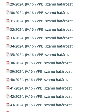
pdf csatolmány:
29/2024. (IV.16.) VPB. számú határozat
pdf csatolmány:
30/2024. (IV.16.) VPB. számú határozat
pdf csatolmány:
31/2024. (IV.16.) VPB. számú határozat
pdf csatolmány:
32/2024. (IV.16.) VPB. számú határozat
pdf csatolmány:
33/2024. (IV.16.) VPB. számú határozat
pdf csatolmány:
34/2024. (IV.16.) VPB. számú határozat
pdf csatolmány:
35/2024. (IV.16.) VPB. számú határozat
pdf csatolmány:
38/2024. (V.16.) VPB. számú határozat
pdf csatolmány:
39/2024. (V.16.) VPB. számú határozat
pdf csatolmány:
40/2024. (V.16.) VPB. számú határozat
pdf csatolmány:
41/2024. (V.16.) VPB. számú határozat
pdf csatolmány:
42/2024. (V.16.) VPB. számú határozat
pdf csatolmány:
43/2024. (V.16.) VPB. számú határozat