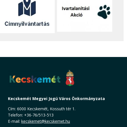
Kecskemét Megyei Jogú Város Önkormányzata
Cím: 6000 Kecskemét, Kossuth tér 1.
Telefon: +36-76/513-513
E-mail:
kecskemet@kecskemet.hu