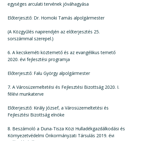
egységes arculati tervének jóváhagyása
Előterjesztő: Dr. Homoki Tamás alpolgármester
(A Közgyűlés napirendjén az előterjesztés 25.
sorszámmal szerepel.)
6. A kecskeméti köztemető és az evangélikus temető
2020. évi fejlesztési programja
Előterjesztő: Falu György alpolgármester
7. A Városüzemeltetési és Fejlesztési Bizottság 2020. I.
félévi munkaterve
Előterjesztő: Király József, a Városüzemeltetési és
Fejlesztési Bizottság elnöke
8. Beszámoló a Duna-Tisza Közi Hulladékgazdálkodási és
Környezetvédelmi Önkormányzati Társulás 2019. évi