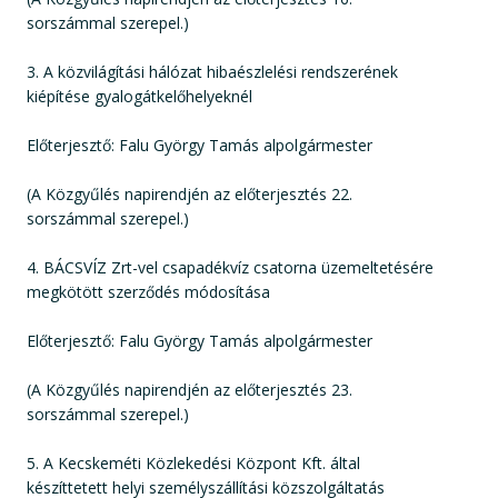
sorszámmal szerepel.)
3. A közvilágítási hálózat hibaészlelési rendszerének
kiépítése gyalogátkelőhelyeknél
Előterjesztő: Falu György Tamás alpolgármester
(A Közgyűlés napirendjén az előterjesztés 22.
sorszámmal szerepel.)
4. BÁCSVÍZ Zrt-vel csapadékvíz csatorna üzemeltetésére
megkötött szerződés módosítása
Előterjesztő: Falu György Tamás alpolgármester
(A Közgyűlés napirendjén az előterjesztés 23.
sorszámmal szerepel.)
5. A Kecskeméti Közlekedési Központ Kft. által
készíttetett helyi személyszállítási közszolgáltatás