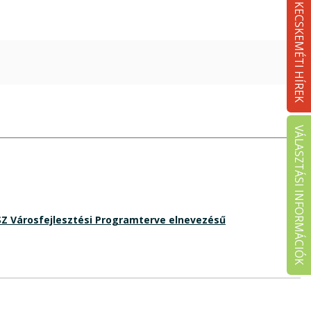
KECSKEMÉTI HÍREK
VÁLASZTÁSI INFORMÁCIÓK
SZ Városfejlesztési Programterve elnevezésű