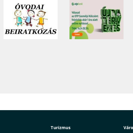
Turizmus
Vár