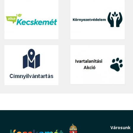
Városunk