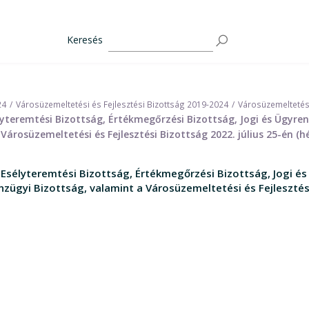
Keresés
24
Városüzemeltetési és Fejlesztési Bizottság 2019-2024
Városüzemeltetési
yteremtési Bizottság, Értékmegőrzési Bizottság, Jogi és Ügyre
Városüzemeltetési és Fejlesztési Bizottság 2022. július 25-én (h
Esélyteremtési Bizottság, Értékmegőrzési Bizottság, Jogi és
zügyi Bizottság, valamint a Városüzemeltetési és Fejlesztési