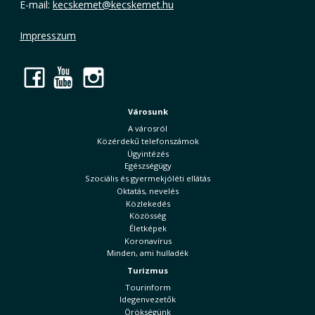
E-mail:
kecskemet@kecskemet.hu
Impresszum
Facebook
YouTube
Instagram
Városunk
A városról
Közérdekű telefonszámok
Ügyintézés
Egészségügy
Szociális és gyermekjóléti ellátás
Oktatás, nevelés
Közlekedés
Közösség
Életképek
Koronavírus
Minden, ami hulladék
Turizmus
Tourinform
Idegenvezetők
Örökségünk