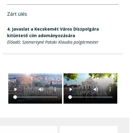
Zárt ülés
4.
Javaslat a Kecskemét Város Díszpolgára
kitüntető cím adományozására
Előadó: Szemereyné Pataki Klaudia polgármester