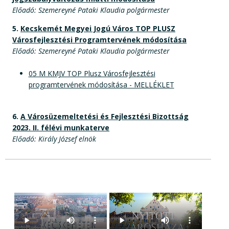
Előadó: Szemereyné Pataki Klaudia polgármester
5.
Kecskemét Megyei Jogú Város TOP PLUSZ
Városfejlesztési Programtervének módosítása
Előadó: Szemereyné Pataki Klaudia polgármester
05 M KMJV TOP Plusz Városfejlesztési
programtervének módosítása - MELLÉKLET
6.
A Városüzemeltetési és Fejlesztési Bizottság
2023. II. félévi munkaterve
Előadó: Király József elnök