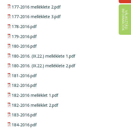
pdf csatolmány:
177-2016 melléklete 2.pdf
I
K
V
Á
L
A
S
Z
T
Á
S
I
N
F
O
R
M
Á
C
I
Ó
pdf csatolmány:
177-2016 melléklete 3.pdf
pdf csatolmány:
178-2016.pdf
pdf csatolmány:
179-2016.pdf
pdf csatolmány:
180-2016.pdf
pdf csatolmány:
180-2016. (IX.22.) melléklete 1.pdf
pdf csatolmány:
180-2016. (IX.22.) melléklete 2.pdf
pdf csatolmány:
181-2016.pdf
pdf csatolmány:
182-2016.pdf
pdf csatolmány:
182-2016 melléklet 1.pdf
pdf csatolmány:
182-2016 melléklet 2.pdf
pdf csatolmány:
183-2016.pdf
pdf csatolmány:
184-2016.pdf