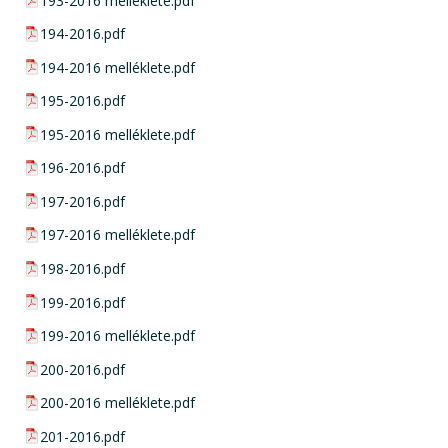
pdf csatolmány:
193-2016 melléklete.pdf
pdf csatolmány:
194-2016.pdf
pdf csatolmány:
194-2016 melléklete.pdf
pdf csatolmány:
195-2016.pdf
pdf csatolmány:
195-2016 melléklete.pdf
pdf csatolmány:
196-2016.pdf
pdf csatolmány:
197-2016.pdf
pdf csatolmány:
197-2016 melléklete.pdf
pdf csatolmány:
198-2016.pdf
pdf csatolmány:
199-2016.pdf
pdf csatolmány:
199-2016 melléklete.pdf
pdf csatolmány:
200-2016.pdf
pdf csatolmány:
200-2016 melléklete.pdf
pdf csatolmány:
201-2016.pdf