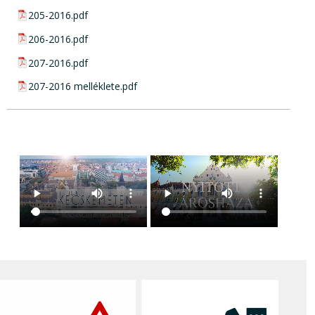
pdf csatolmány:
205-2016.pdf
pdf csatolmány:
206-2016.pdf
pdf csatolmány:
207-2016.pdf
pdf csatolmány:
207-2016 melléklete.pdf