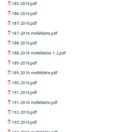
pdf csatolmány:
185-2016.pdf
pdf csatolmány:
186-2016.pdf
pdf csatolmány:
187-2016.pdf
pdf csatolmány:
187-2016 melléklete.pdf
pdf csatolmány:
188-2016.pdf
pdf csatolmány:
188-2016 mellékletei 1-2.pdf
pdf csatolmány:
189-2016.pdf
pdf csatolmány:
189-2016 melléklete.pdf
pdf csatolmány:
190-2016.pdf
pdf csatolmány:
191-2016.pdf
pdf csatolmány:
191-2016 melléklete.pdf
pdf csatolmány:
192-2016.pdf
pdf csatolmány:
193-2016.pdf