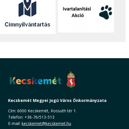
Kecskemét Megyei Jogú Város Önkormányzata
Cím: 6000 Kecskemét, Kossuth tér 1.
Telefon: +36-76/513-513
E-mail:
kecskemet@kecskemet.hu