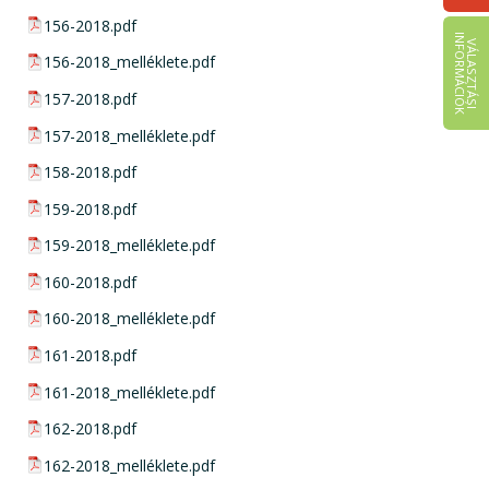
pdf csatolmány:
156-2018.pdf
I
K
V
Á
L
A
S
Z
T
Á
S
I
N
F
O
R
M
Á
C
I
Ó
pdf csatolmány:
156-2018_melléklete.pdf
pdf csatolmány:
157-2018.pdf
pdf csatolmány:
157-2018_melléklete.pdf
pdf csatolmány:
158-2018.pdf
pdf csatolmány:
159-2018.pdf
pdf csatolmány:
159-2018_melléklete.pdf
pdf csatolmány:
160-2018.pdf
pdf csatolmány:
160-2018_melléklete.pdf
pdf csatolmány:
161-2018.pdf
pdf csatolmány:
161-2018_melléklete.pdf
pdf csatolmány:
162-2018.pdf
pdf csatolmány:
162-2018_melléklete.pdf