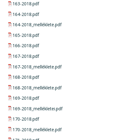
pdf csatolmány:
163-2018.pdf
pdf csatolmány:
164-2018.pdf
pdf csatolmány:
164-2018_melléklete.pdf
pdf csatolmány:
165-2018.pdf
pdf csatolmány:
166-2018.pdf
pdf csatolmány:
167-2018.pdf
pdf csatolmány:
167-2018_melléklete.pdf
pdf csatolmány:
168-2018.pdf
pdf csatolmány:
168-2018_melléklete.pdf
pdf csatolmány:
169-2018.pdf
pdf csatolmány:
169-2018_mellékletei.pdf
pdf csatolmány:
170-2018.pdf
pdf csatolmány:
170-2018_melléklete.pdf