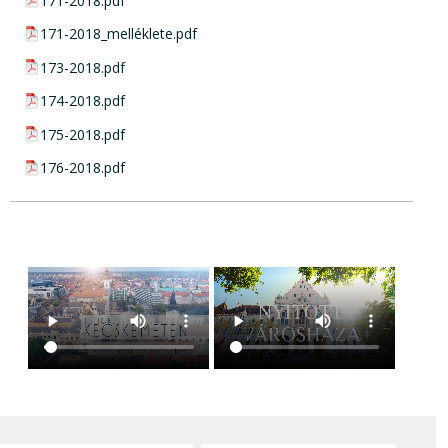
pdf csatolmány:
171-2018.pdf
pdf csatolmány:
171-2018_melléklete.pdf
pdf csatolmány:
173-2018.pdf
pdf csatolmány:
174-2018.pdf
pdf csatolmány:
175-2018.pdf
pdf csatolmány:
176-2018.pdf