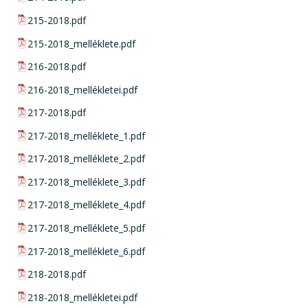
pdf csatolmány:
215-2018.pdf
pdf csatolmány:
215-2018_melléklete.pdf
pdf csatolmány:
216-2018.pdf
pdf csatolmány:
216-2018_mellékletei.pdf
pdf csatolmány:
217-2018.pdf
pdf csatolmány:
217-2018_melléklete_1.pdf
pdf csatolmány:
217-2018_melléklete_2.pdf
pdf csatolmány:
217-2018_melléklete_3.pdf
pdf csatolmány:
217-2018_melléklete_4.pdf
pdf csatolmány:
217-2018_melléklete_5.pdf
pdf csatolmány:
217-2018_melléklete_6.pdf
pdf csatolmány:
218-2018.pdf
pdf csatolmány:
218-2018_mellékletei.pdf