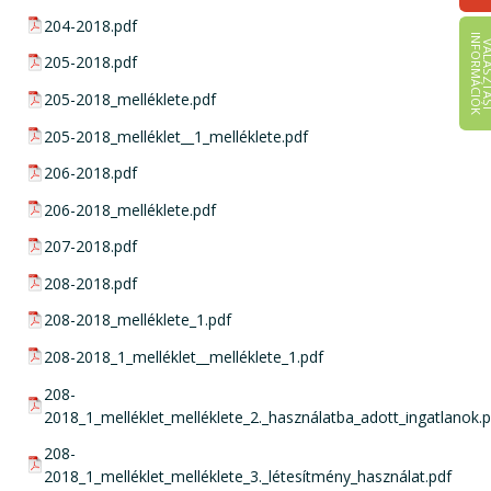
pdf csatolmány:
204-2018.pdf
I
K
pdf csatolmány:
205-2018.pdf
pdf csatolmány:
205-2018_melléklete.pdf
pdf csatolmány:
205-2018_melléklet__1_melléklete.pdf
pdf csatolmány:
206-2018.pdf
pdf csatolmány:
206-2018_melléklete.pdf
pdf csatolmány:
207-2018.pdf
pdf csatolmány:
208-2018.pdf
pdf csatolmány:
208-2018_melléklete_1.pdf
pdf csatolmány:
208-2018_1_melléklet__melléklete_1.pdf
pdf csatolmány:
208-
2018_1_melléklet_melléklete_2._használatba_adott_ingatlanok.p
pdf csatolmány:
208-
2018_1_melléklet_melléklete_3._létesítmény_használat.pdf