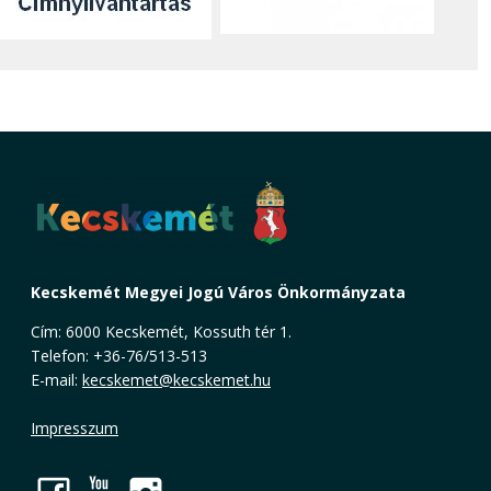
Kecskemét Megyei Jogú Város Önkormányzata
Cím: 6000 Kecskemét, Kossuth tér 1.
Telefon: +36-76/513-513
E-mail:
kecskemet@kecskemet.hu
Impresszum