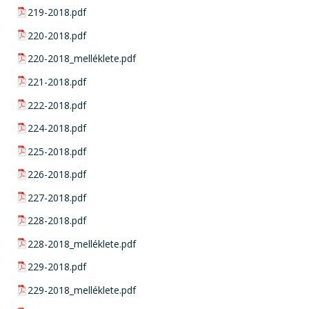
pdf csatolmány:
219-2018.pdf
pdf csatolmány:
220-2018.pdf
pdf csatolmány:
220-2018_melléklete.pdf
pdf csatolmány:
221-2018.pdf
pdf csatolmány:
222-2018.pdf
pdf csatolmány:
224-2018.pdf
pdf csatolmány:
225-2018.pdf
pdf csatolmány:
226-2018.pdf
pdf csatolmány:
227-2018.pdf
pdf csatolmány:
228-2018.pdf
pdf csatolmány:
228-2018_melléklete.pdf
pdf csatolmány:
229-2018.pdf
pdf csatolmány:
229-2018_melléklete.pdf