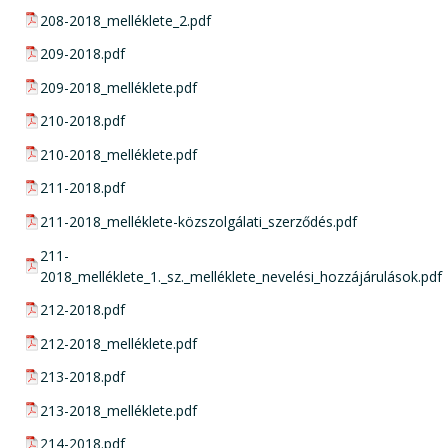
pdf csatolmány:
208-2018_melléklete_2.pdf
pdf csatolmány:
209-2018.pdf
pdf csatolmány:
209-2018_melléklete.pdf
pdf csatolmány:
210-2018.pdf
pdf csatolmány:
210-2018_melléklete.pdf
pdf csatolmány:
211-2018.pdf
pdf csatolmány:
211-2018_melléklete-közszolgálati_szerződés.pdf
pdf csatolmány:
211-
2018_melléklete_1._sz._melléklete_nevelési_hozzájárulások.pdf
pdf csatolmány:
212-2018.pdf
pdf csatolmány:
212-2018_melléklete.pdf
pdf csatolmány:
213-2018.pdf
pdf csatolmány:
213-2018_melléklete.pdf
pdf csatolmány:
214-2018.pdf