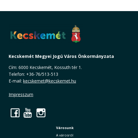
Kecskemét Megyei Jogú Város Önkormányzata
Cím: 6000 Kecskemét, Kossuth tér 1.
Telefon: +36-76/513-513
E-mail:
kecskemet@kecskemet.hu
Impresszum
Facebook
YouTube
Instagram
Városunk
A városról