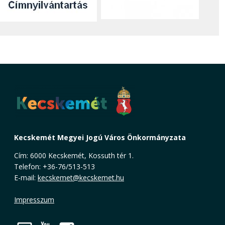
Kecskemét Megyei Jogú Város Önkormányzata
Cím: 6000 Kecskemét, Kossuth tér 1.
Telefon: +36-76/513-513
E-mail:
kecskemet@kecskemet.hu
Impresszum