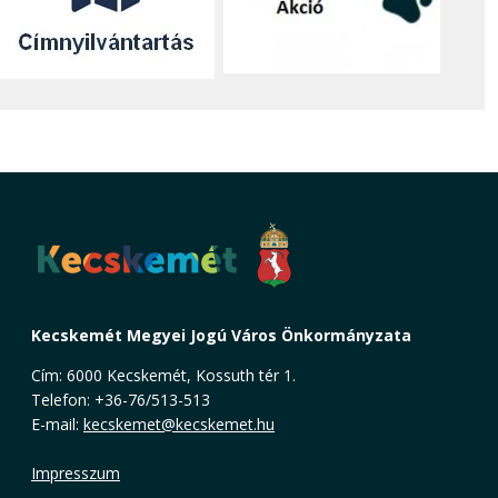
Kecskemét Megyei Jogú Város Önkormányzata
Cím: 6000 Kecskemét, Kossuth tér 1.
Telefon: +36-76/513-513
E-mail:
kecskemet@kecskemet.hu
Impresszum