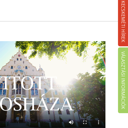
KECSKEMÉTI HÍREK
VÁLASZTÁSI INFORMÁCIÓK