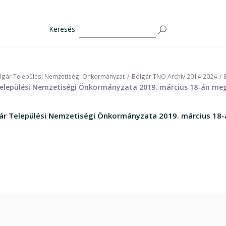
Keresés
lgár Települési Nemzetiségi Önkormányzat
Bolgár TNÖ Archív 2014-2024
 Települési Nemzetiségi Önkormányzata 2019. március 18-án meg
lgár Települési Nemzetiségi Önkormányzata 2019. március 18-