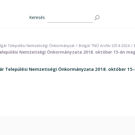
Keresés
lgár Települési Nemzetiségi Önkormányzat
Bolgár TNÖ Archív 2014-2024
 Települési Nemzetiségi Önkormányzata 2018. október 15-én meg
lgár Települési Nemzetiségi Önkormányzata 2018. október 15-