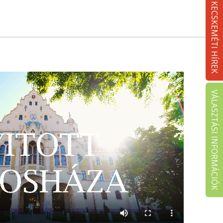
KECSKEMÉTI HÍREK
VÁLASZTÁSI INFORMÁCIÓK