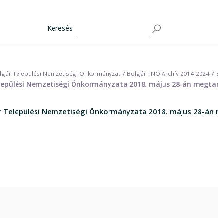
Keresés
lgár Települési Nemzetiségi Önkormányzat
Bolgár TNÖ Archív 2014-2024
Települési Nemzetiségi Önkormányzata 2018. május 28-án megtar
ár Települési Nemzetiségi Önkormányzata 2018. május 28-án 