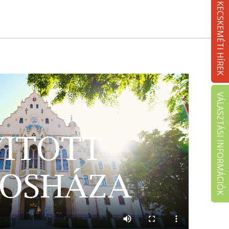
KECSKEMÉTI HÍREK
VÁLASZTÁSI INFORMÁCIÓK