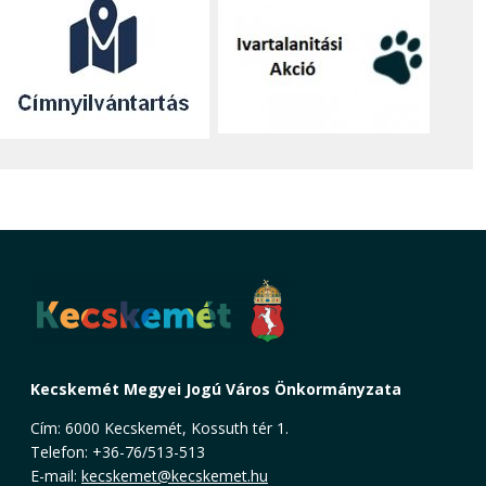
Kecskemét Megyei Jogú Város Önkormányzata
Cím: 6000 Kecskemét, Kossuth tér 1.
Telefon: +36-76/513-513
E-mail:
kecskemet@kecskemet.hu