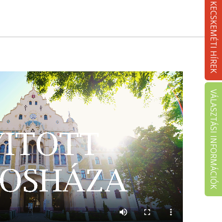
KECSKEMÉTI HÍREK
VÁLASZTÁSI INFORMÁCIÓK