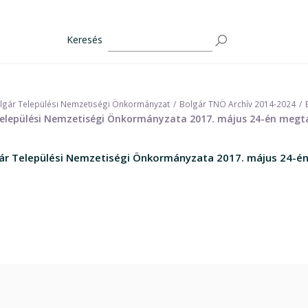
Keresés
lgár Települési Nemzetiségi Önkormányzat
Bolgár TNÖ Archív 2014-2024
 Települési Nemzetiségi Önkormányzata 2017. május 24-én megta
lgár Települési Nemzetiségi Önkormányzata 2017. május 24-én