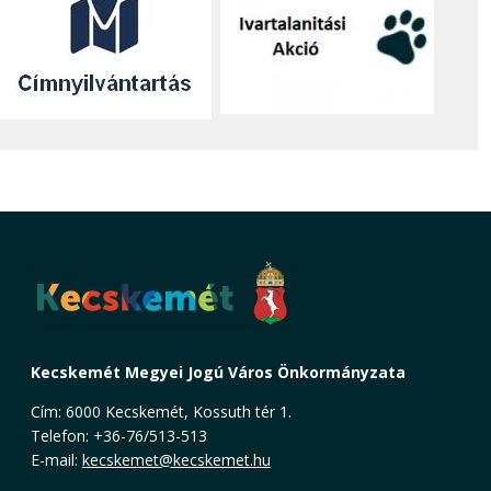
Kecskemét Megyei Jogú Város Önkormányzata
Cím: 6000 Kecskemét, Kossuth tér 1.
Telefon: +36-76/513-513
E-mail:
kecskemet@kecskemet.hu