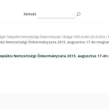
Keresés
lgár Települési Nemzetiségi Önkormányzat
Bolgár TNÖ Archív 2014-2024
ési Nemzetiségi Önkormányzata 2015. augusztus 17-én megtart
epülési Nemzetiségi Önkormányzata 2015. augusztus 17-én 