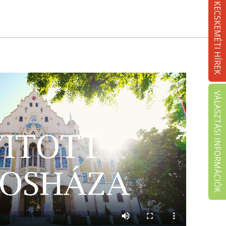
KECSKEMÉTI HÍREK
VÁLASZTÁSI INFORMÁCIÓK