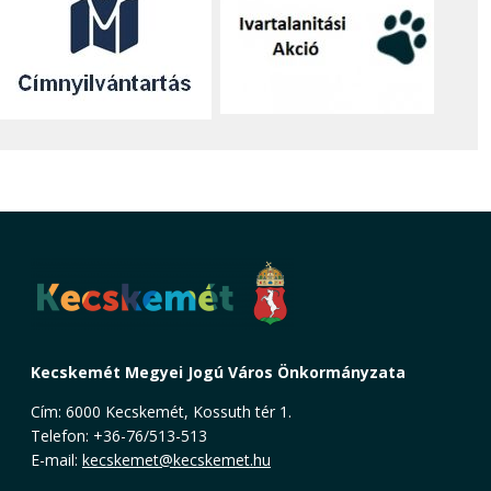
Kecskemét Megyei Jogú Város Önkormányzata
Cím: 6000 Kecskemét, Kossuth tér 1.
Telefon: +36-76/513-513
E-mail:
kecskemet@kecskemet.hu