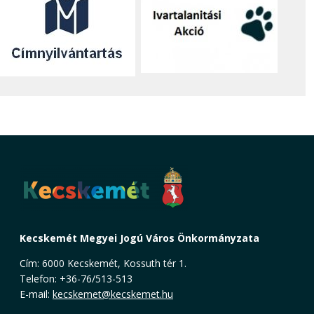
Kecskemét Megyei Jogú Város Önkormányzata
Cím: 6000 Kecskemét, Kossuth tér 1.
Telefon: +36-76/513-513
E-mail:
kecskemet@kecskemet.hu